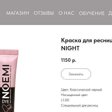
МАГАЗИН
ОТЗЫВЫ
О НАС
Д
ОБУЧЕНИЕ
Краска для ресни
NIGHT
1150
р.
Заказать
Цвет: Классический черный
Насыщенный цвет
L1.00
Специальный для ресниц