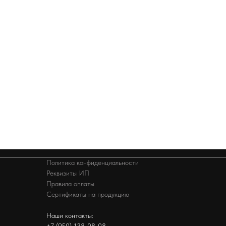
Политика конфиденциальности
Реквизиты ИП
Правила оплаты
Сертификаты на продукцию
Наши контакты:
+7 (950) 138-08-08