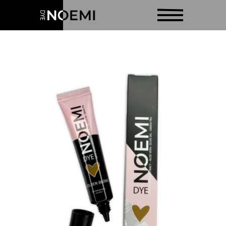
О НАС
ОТЗЫВЫ
МАГАЗИН
ДОСТАВКА
ОБУЧЕНИЕ