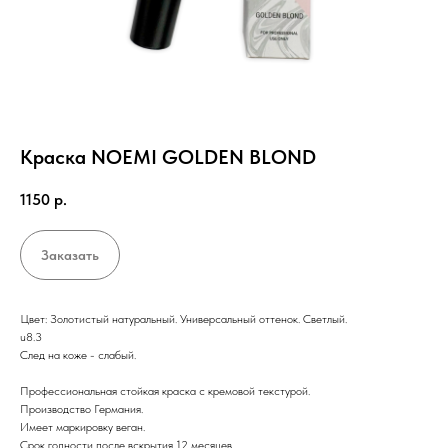
Краска NOEMI GOLDEN BLOND
1150
р.
Заказать
Цвет: Золотистый натуральный. Универсальный оттенок. Светлый.
u8.3
След на коже - слабый.
Профессиональная стойкая краска с кремовой текстурой.
Производство Германия.
Имеет маркировку веган.
Срок годности после вскрытия 12 месяцев.