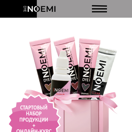
О НАС
ОТЗЫВЫ
МАГАЗИН
ДОСТАВКА
ОБУЧЕНИЕ