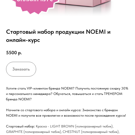
Стартовый набор продукции NOEMI и
онлайн-курс
5500
р.
Заказать
Хотите стать VIP-клиентом бренда NOEMI? Получить постоянную скидку 30%
и персонального менеджера? Обучаться, повышаться и стать ТРЕНЕРОМ
бренда NOEMI?
Начните со стартового набора и онлайн курса: Знакомство с брендом
NOEMI и получите все привилегии и возможности после прохождения курса!
Стартовый набор:
Краска - LIGHT BROWN (полноразмерный тюбик),
GRAPHITE (полноразмерный тюбик), CHESTNUT (полноразмерный тюбик),